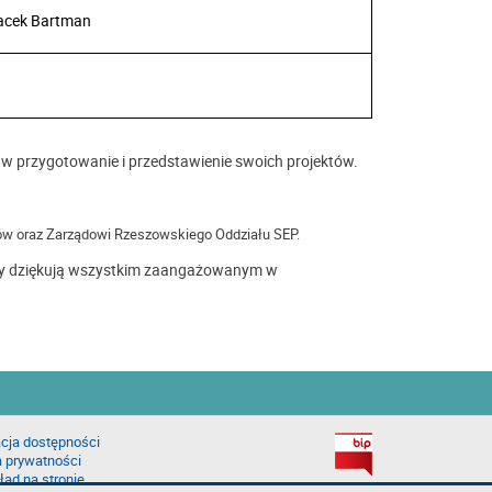
Jacek Bartman
 w przygotowanie i przedstawienie swoich projektów.
zów oraz Zarządowi Rzeszowskiego Oddziału SEP.
zy dziękują wszystkim zaangażowanym w
cja dostępności
a prywatności
łąd na stronie