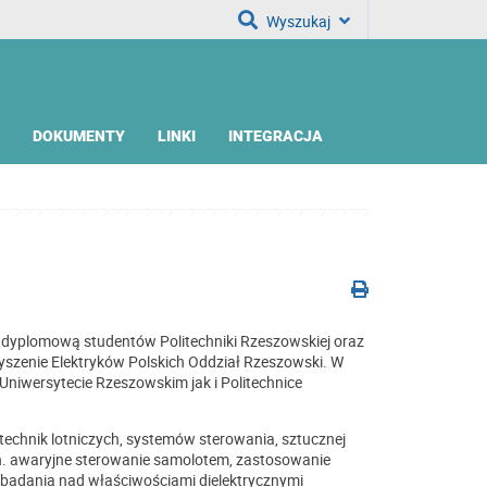
Wyszukaj
DOKUMENTY
LINKI
INTEGRACJA
cę dyplomową studentów Politechniki Rzeszowskiej oraz
szenie Elektryków Polskich Oddział Rzeszowski. W
niwersytecie Rzeszowskim jak i Politechnice
chnik lotniczych, systemów sterowania, sztucznej
in. awaryjne sterowanie samolotem, zastosowanie
badania nad właściwościami dielektrycznymi