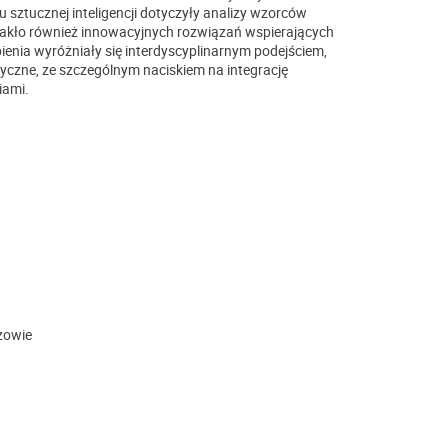
u sztucznej inteligencji dotyczyły analizy wzorców
kło również innowacyjnych rozwiązań wspierających
ienia wyróżniały się interdyscyplinarnym podejściem,
yczne, ze szczególnym naciskiem na integrację
iami.
zowie